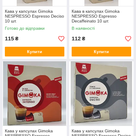
Кава у капсулах Gimoka
Кава в капсулах Gimoka
NESPRESSO Espresso Deciso
NESPRESSO Espresso
10 шт.
Decaffeinato 10 шт.
Готово до відправки
В наявності
115
112
₴
₴
Купити
Купити
Кава у капсулах Gimoka
Кава у капсулах Gimoka
NESPRESSO Espresso
NESPRESSO Espresso Deciso