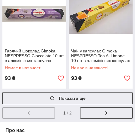
Гарячий шоколад Gimoka
Чай у капсулах Gimoka
NESPRESSO Cioccolata 10 шт
NESPRESSO Tea Al Limone
в алюмінієвих капсулах
10 шт в алюмінієвих капсулах
Немає в наявності
Немає в наявності
93
93
₴
₴
Показати ще
1
/ 2
Про нас