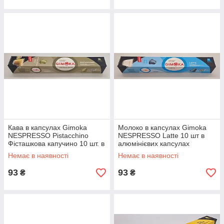
Кава в капсулах Gimoka
Молоко в капсулах Gimoka
NESPRESSO Pistacchino
NESPRESSO Latte 10 шт в
Фісташкова капучино 10 шт. в
алюмінієвих капсулах
алюмінєвих капсулах
Немає в наявності
Немає в наявності
93
93
₴
₴