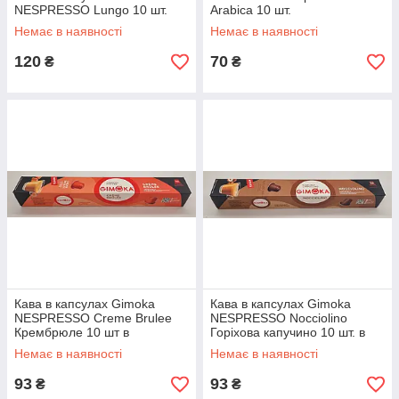
NESPRESSO Lungo 10 шт.
Arabica 10 шт.
Немає в наявності
Немає в наявності
120
70
₴
₴
Кава в капсулах Gimoka
Кава в капсулах Gimoka
NESPRESSO Creme Brulee
NESPRESSO Nocciolino
Крембрюле 10 шт в
Горіхова капучино 10 шт. в
алюмінієвих капсулах
алюмінєвих капсулах
Немає в наявності
Немає в наявності
93
93
₴
₴