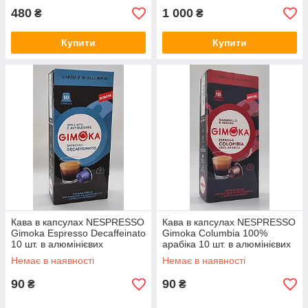
480
1 000
₴
₴
Купити
Купити
Кава в капсулах NESPRESSO
Кава в капсулах NESPRESSO
Gimoka Espresso Decaffeinato
Gimoka Columbia 100%
10 шт. в алюмінієвих
арабіка 10 шт. в алюмінієвих
капсулах
капсулах
Немає в наявності
Немає в наявності
90
90
₴
₴