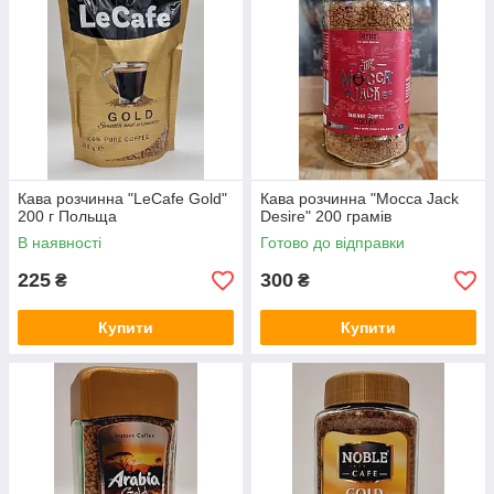
Кава розчинна "LeCafe Gold"
Кава розчинна "Mocca Jack
200 г Польща
Desire" 200 грамів
В наявності
Готово до відправки
225
300
₴
₴
Купити
Купити