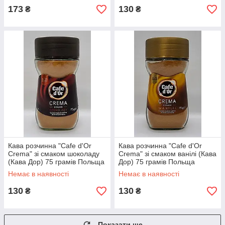
173
130
₴
₴
Кава розчинна "Cafe d'Or
Кава розчинна "Cafe d'Or
Crema" зі смаком шоколаду
Crema" зі смаком ванілі (Кава
(Кава Дор) 75 грамів Польща
Дор) 75 грамів Польща
Немає в наявності
Немає в наявності
130
130
₴
₴
Показати ще