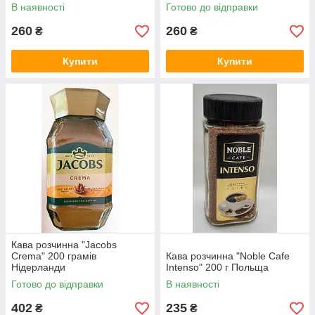
В наявності
Готово до відправки
260
260
₴
₴
Купити
Купити
Кава розчинна "Jacobs
Crema" 200 грамів
Кава розчинна "Noble Cafe
Нідерланди
Intenso" 200 г Польща
Готово до відправки
В наявності
402
235
₴
₴