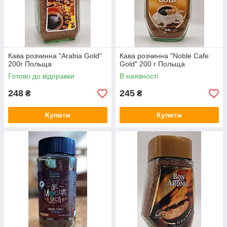
Кава розчинна "Arabia Gold"
Кава розчинна "Noble Cafe
200г Польща
Gold" 200 г Польща
Готово до відправки
В наявності
248
245
₴
₴
Купити
Купити