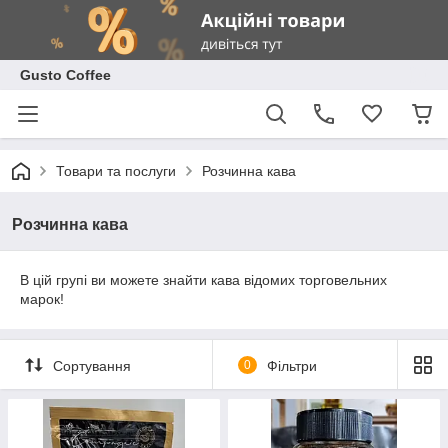
Gusto Coffee
Товари та послуги
Розчинна кава
Розчинна кава
В цій групі ви можете знайти кава відомих торговельних
марок!
Сортування
0
Фільтри