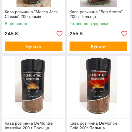
Кава розчинна "Mocca Jack
Кава розчинна "Bon Aroma"
Classic" 200 грамів
200 г Польща
В наявності
Готово до відправки
245
255
₴
₴
Купити
Купити
Кава розчинна DeMontre
Кава розчинна DeMontre
Intensive 200 г Польща
Gold 200г Польща