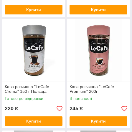
Купити
Купити
Кава розчинна "LeCafe
Кава розчинна "LeCafe
Crema" 150 г Польща
Premium" 200г
Готово до відправки
В наявності
220
245
₴
₴
Купити
Купити