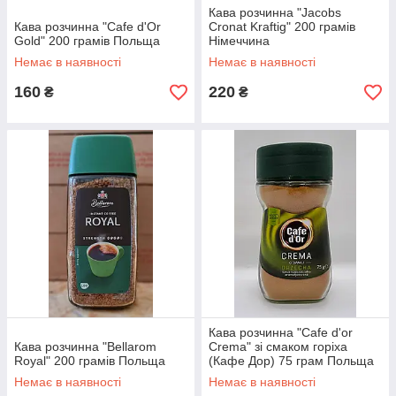
Кава розчинна "Jacobs
Кава розчинна "Cafe d'Or
Cronat Kraftig" 200 грамів
Gold" 200 грамів Польща
Німеччина
Немає в наявності
Немає в наявності
160
220
₴
₴
Кава розчинна "Cafe d'or
Кава розчинна "Bellarom
Crema" зі смаком горіха
Royal" 200 грамів Польща
(Кафе Дор) 75 грам Польща
Немає в наявності
Немає в наявності