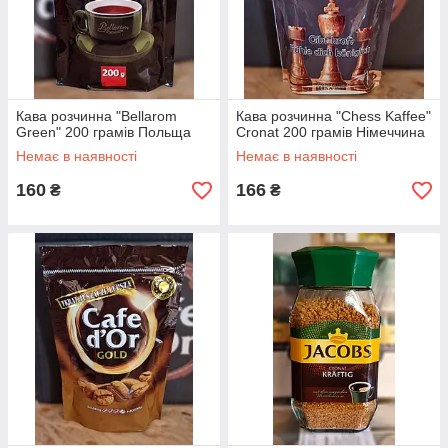
Кава розчинна "Bellarom
Кава розчинна "Chess Kaffee"
Green" 200 грамів Польща
Cronat 200 грамів Німеччина
Немає в наявності
Немає в наявності
160
166
₴
₴