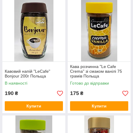
Кава розчинна "Le Cafe
Кавовий напій "LeCafe"
Crema" зі смаком ванілі 75
Bonjour 200г Польща
грамів Польща
В наявності
Готово до відправки
190
175
₴
₴
Купити
Купити