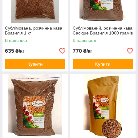
Сублімована, розчинна кава
Сублімований, розчинна кава
Бразилія 1 кг
Cасique Бразилія 1000 грамів
В наявності
В наявності
635
770
₴/кг
₴/кг
Купити
Купити