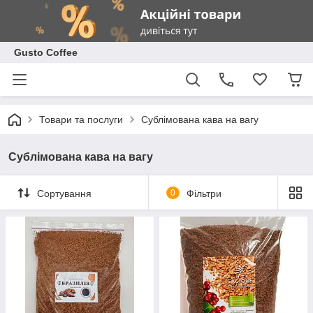
Gusto Coffee
Товари та послуги
Сублімована кава на вагу
Сублімована кава на вагу
Сортування
0
Фільтри