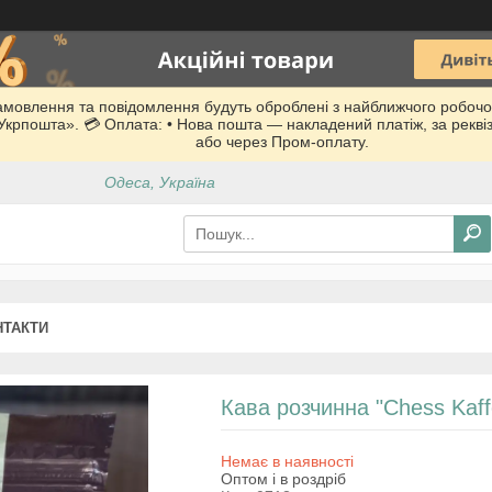
Замовлення та повідомлення будуть оброблені з найближчого робочо
 «Укрпошта». 💳 Оплата: • Нова пошта — накладений платіж, за рекв
або через Пром-оплату.
Одеса, Україна
НТАКТИ
Кава розчинна "Chess Kaff
Немає в наявності
Оптом і в роздріб