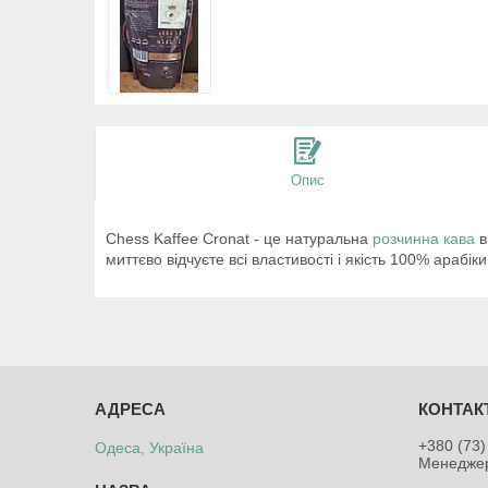
Опис
Chess Kaffee Cronat - це натуральна
розчинна кава
в
миттєво відчуєте всі властивості і якість 100% арабі
+380 (73)
Одеса, Україна
Менедже