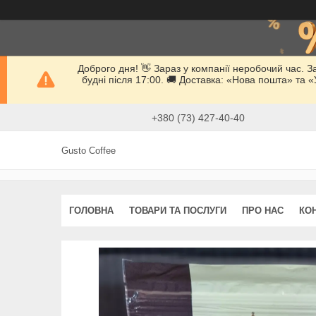
Доброго дня! 👋 Зараз у компанії неробочий час. 
будні після 17:00. 🚚 Доставка: «Нова пошта» та
+380 (73) 427-40-40
Gusto Coffee
ГОЛОВНА
ТОВАРИ ТА ПОСЛУГИ
ПРО НАС
КО