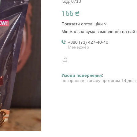
Код:
0713
166 ₴
Показати оптові ціни
Мінімальна сума замовлення на сайт
+380 (73) 427-40-40
Менеджер
повернення товару протягом 14 днів