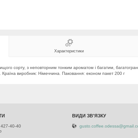
Характеристики
ищого сорту, з неповторним тонким ароматом і багатим, багатогра
ки. Країна виробник: Німеччина. Паковання: економ пакет 200 г
gusto.coffee.odessa@gmail.
 427-40-40
р