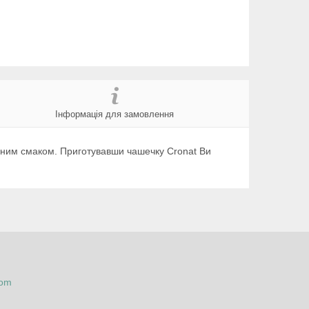
Інформація для замовлення
нним смаком. Приготувавши чашечку Cronat Ви
com