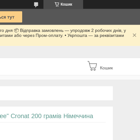
Кошик
го дня 📦 Відправка замовлень — упродовж 2 робочих днів, у
ізитами або через Пром-оплату. • Укрпошта — за реквізитами
Кошик
ee" Cronat 200 грамів Німеччина