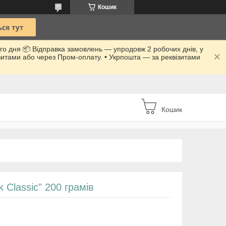
Кошик
го дня 📦 Відправка замовлень — упродовж 2 робочих днів, у
ізитами або через Пром-оплату. • Укрпошта — за реквізитами
Кошик
 Classic" 200 грамів