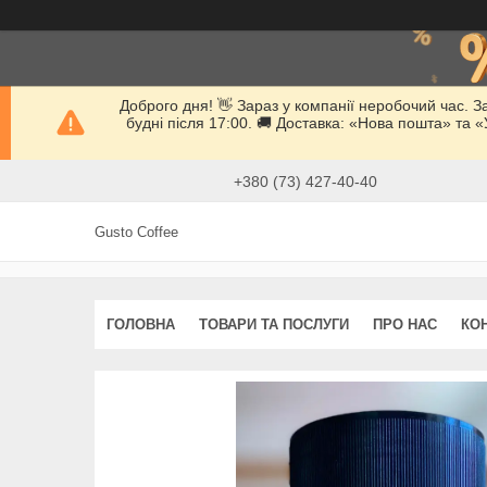
Доброго дня! 👋 Зараз у компанії неробочий час. 
будні після 17:00. 🚚 Доставка: «Нова пошта» та
+380 (73) 427-40-40
Gusto Coffee
ГОЛОВНА
ТОВАРИ ТА ПОСЛУГИ
ПРО НАС
КО