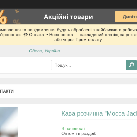
Замовлення та повідомлення будуть оброблені з найближчого робочо
 «Укрпошта». 💳 Оплата: • Нова пошта — накладений платіж, за рекв
або через Пром-оплату.
Одеса, Україна
НТАКТИ
Кава розчинна "Mocca Jack
В наявності
Оптом і в роздріб