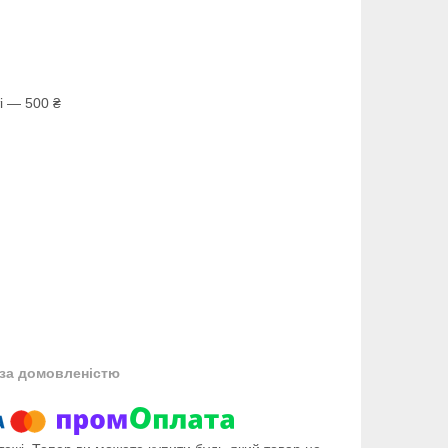
і — 500 ₴
за домовленістю