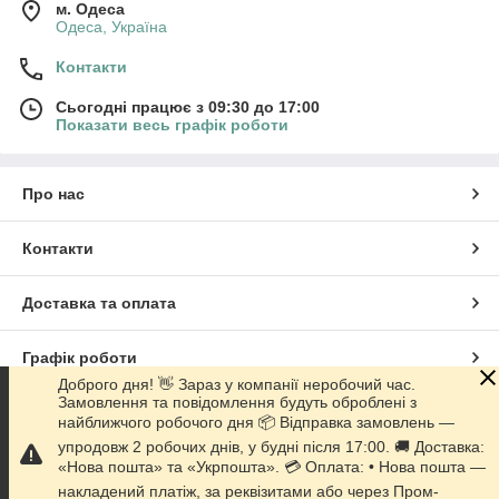
м. Одеса
Одеса, Україна
Контакти
Сьогодні працює з 09:30 до 17:00
Показати весь графік роботи
Про нас
Контакти
Доставка та оплата
Графік роботи
Доброго дня! 👋 Зараз у компанії неробочий час.
Замовлення та повідомлення будуть оброблені з
Повна версія сайту
найближчого робочого дня 📦 Відправка замовлень —
упродовж 2 робочих днів, у будні після 17:00. 🚚 Доставка:
Сайт створено на маркетплейсі
Prom.ua
«Нова пошта» та «Укрпошта». 💳 Оплата: • Нова пошта —
накладений платіж, за реквізитами або через Пром-