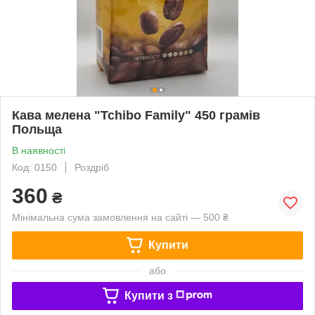
Кава мелена "Tchibo Family" 450 грамів
Польща
В наявності
Код: 0150
Роздріб
360
₴
Мінімальна сума замовлення на сайті — 500 ₴
Купити
або
Купити з