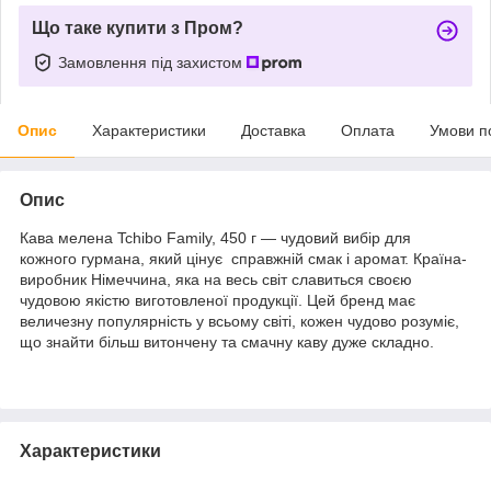
Що таке купити з Пром?
Замовлення під захистом
Опис
Характеристики
Доставка
Оплата
Умови п
Опис
Кава мелена Tchibo Family, 450 г — чудовий вибір для
кожного гурмана, який цінує справжній смак і аромат. Країна-
виробник Німеччина, яка на весь світ славиться своєю
чудовою якістю виготовленої продукції. Цей бренд має
величезну популярність у всьому світі, кожен чудово розуміє,
що знайти більш витончену та смачну каву дуже складно.
Характеристики