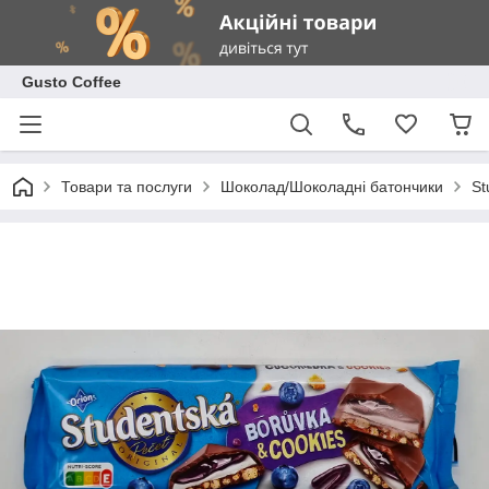
Gusto Coffee
Товари та послуги
Шоколад/Шоколадні батончики
St