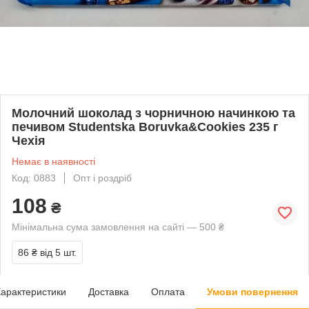
Молочний шоколад з чорничною начинкою та
печивом Studentska Boruvka&Cookies 235 г
Чехія
Немає в наявності
Код: 0883
Опт і роздріб
108
₴
Мінімальна сума замовлення на сайті — 500 ₴
86 ₴
від 5 шт.
арактеристики
Доставка
Оплата
Умови повернення