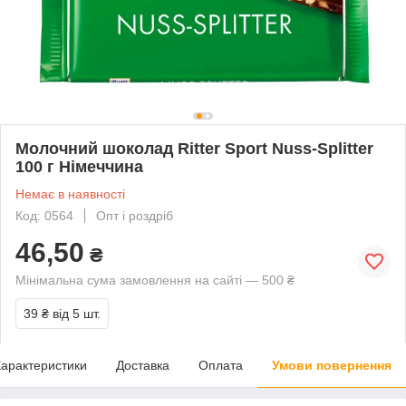
Молочний шоколад Ritter Sport Nuss-Splitter
100 г Німеччина
Немає в наявності
Код: 0564
Опт і роздріб
46,50
₴
Мінімальна сума замовлення на сайті — 500 ₴
39 ₴
від 5 шт.
арактеристики
Доставка
Оплата
Умови повернення