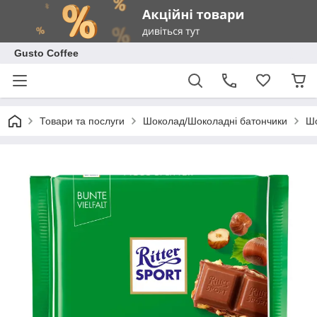
Gusto Coffee
Товари та послуги
Шоколад/Шоколадні батончики
Шо