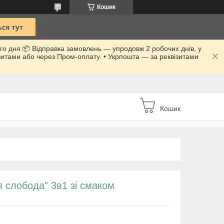
Кошик
го дня 📦 Відправка замовлень — упродовж 2 робочих днів, у
ізитами або через Пром-оплату. • Укрпошта — за реквізитами
Кошик
я слобода" 3в1 зі смаком