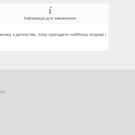
Інформація для замовлення
ному з дитинства, тому пригадати найбільш яскраві і
com