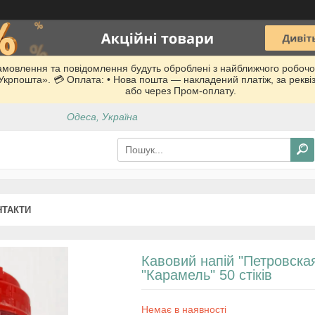
Замовлення та повідомлення будуть оброблені з найближчого робочо
 «Укрпошта». 💳 Оплата: • Нова пошта — накладений платіж, за рекв
або через Пром-оплату.
Одеса, Україна
НТАКТИ
Кавовий напій "Петровска
"Карамель" 50 стіків
Немає в наявності