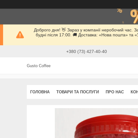
Доброго дня! 👋 Зараз у компанії неробочий час. 
будні після 17:00. 🚚 Доставка: «Нова пошта» та
+380 (73) 427-40-40
Gusto Coffee
ГОЛОВНА
ТОВАРИ ТА ПОСЛУГИ
ПРО НАС
КО