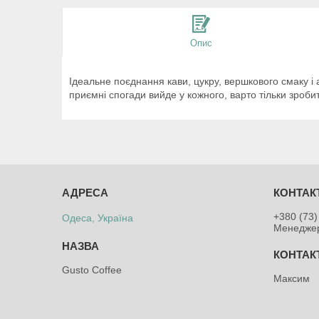
Опис
Ідеальне поєднання кави, цукру, вершкового смаку і
приємні спогади вийде у кожного, варто тільки зроби
+380 (73)
Одеса, Україна
Менедже
Gusto Coffee
Максим