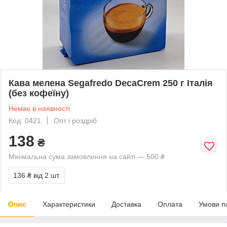
Кава мелена Segafredo DecaCrem 250 г Італія
(без кофеїну)
Немає в наявності
Код: 0421
Опт і роздріб
138
₴
Мінімальна сума замовлення на сайті — 500 ₴
136 ₴
від 2 шт.
Опис
Характеристики
Доставка
Оплата
Умови п