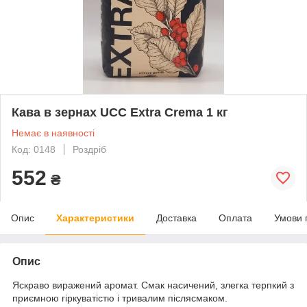
Кава в зернах UCC Extra Crema 1 кг
Немає в наявності
Код: 0148
Роздріб
552
₴
Опис
Характеристики
Доставка
Оплата
Умови 
Опис
Яскраво виражений аромат. Смак насичений, злегка терпкий з
приємною гіркуватістю і тривалим післясмаком.