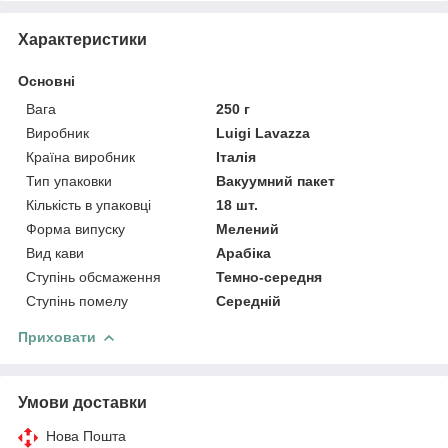
Характеристики
Основні
Вага
250 г
Виробник
Luigi Lavazza
Країна виробник
Італія
Тип упаковки
Вакуумний пакет
Кількість в упаковці
18 шт.
Форма випуску
Мелений
Вид кави
Арабіка
Ступінь обсмаження
Темно-середня
Ступінь помелу
Середній
Приховати
Умови доставки
Нова Пошта