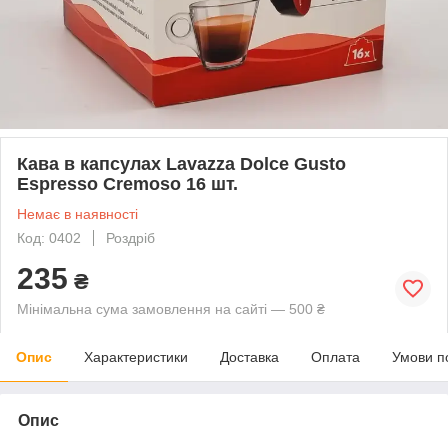
Кава в капсулах Lavazza Dolce Gusto
Espresso Cremoso 16 шт.
Немає в наявності
Код: 0402
Роздріб
235
₴
Мінімальна сума замовлення на сайті — 500 ₴
Опис
Характеристики
Доставка
Оплата
Умови п
Опис