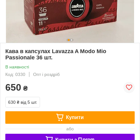
Кава в капсулах Lavazza A Modo Mio
Passionale 36 шт.
В наявності
Код: 0330
Опт і роздріб
650
₴
630 ₴
від 5 шт.
Купити
або
Купити з