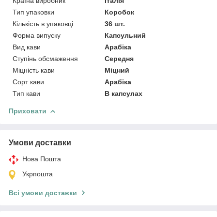
Країна виробник
Італія
Тип упаковки
Коробок
Кількість в упаковці
36 шт.
Форма випуску
Капсульний
Вид кави
Арабіка
Ступінь обсмаження
Середня
Міцність кави
Міцний
Сорт кави
Арабіка
Тип кави
В капсулах
Приховати
Умови доставки
Нова Пошта
Укрпошта
Всі умови доставки