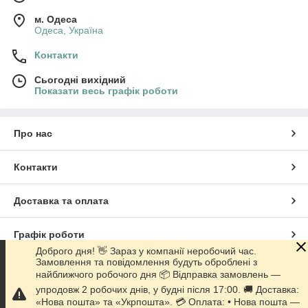
м. Одеса
Одеса, Україна
Контакти
Сьогодні вихідний
Показати весь графік роботи
Про нас
Контакти
Доставка та оплата
Графік роботи
Доброго дня! 👋 Зараз у компанії неробочий час.
Замовлення та повідомлення будуть оброблені з
Повна версія сайту
найближчого робочого дня 📦 Відправка замовлень —
упродовж 2 робочих днів, у будні після 17:00. 🚚 Доставка:
Сайт створено на маркетплейсі
Prom.ua
«Нова пошта» та «Укрпошта». 💳 Оплата: • Нова пошта —