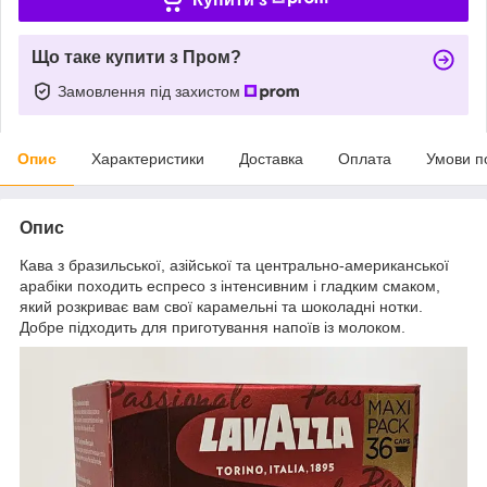
Що таке купити з Пром?
Замовлення під захистом
Опис
Характеристики
Доставка
Оплата
Умови п
Опис
Кава з бразильської, азійської та центрально-американської
арабіки походить еспресо з інтенсивним і гладким смаком,
який розкриває вам свої карамельні та шоколадні нотки.
Добре підходить для приготування напоїв із молоком.