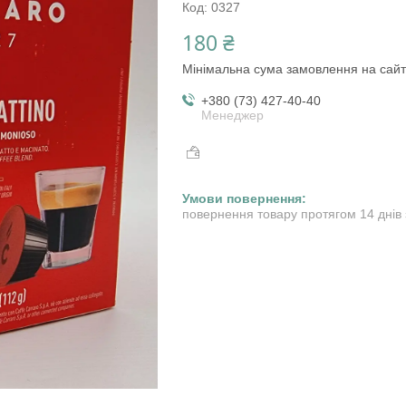
Код:
0327
180 ₴
Мінімальна сума замовлення на сайт
+380 (73) 427-40-40
Менеджер
повернення товару протягом 14 днів