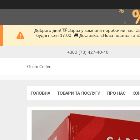
Доброго дня! 👋 Зараз у компанії неробочий час. 
будні після 17:00. 🚚 Доставка: «Нова пошта» та
+380 (73) 427-40-40
Gusto Coffee
ГОЛОВНА
ТОВАРИ ТА ПОСЛУГИ
ПРО НАС
КО