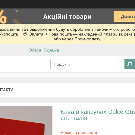
Замовлення та повідомлення будуть оброблені з найближчого робочо
 «Укрпошта». 💳 Оплата: • Нова пошта — накладений платіж, за рекв
або через Пром-оплату.
Одеса, Україна
НТАКТИ
Кава в капсулах Dolce Gu
шт. Італія
Немає в наявності