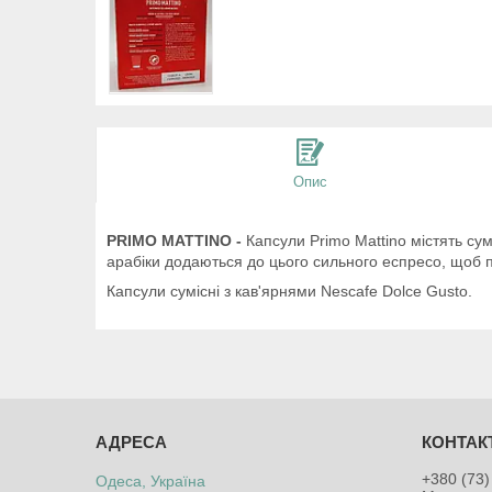
Опис
PRIMO MATTINO -
Капсули Primo Mattino містять су
арабіки додаються до цього сильного еспресо, щоб пі
Капсули сумісні з кав'ярнями Nescafe Dolce Gusto.
+380 (73)
Одеса, Україна