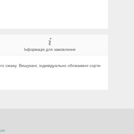
Інформація для замовлення
го смаку. Вишукані, індивідуально обсмажені сорти
com