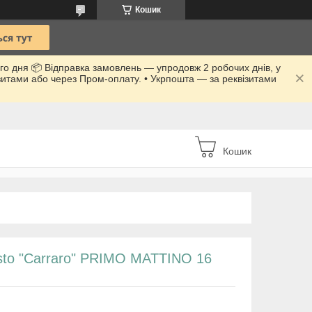
Кошик
го дня 📦 Відправка замовлень — упродовж 2 робочих днів, у
ізитами або через Пром-оплату. • Укрпошта — за реквізитами
Кошик
sto "Carraro" PRIMO MATTINO 16