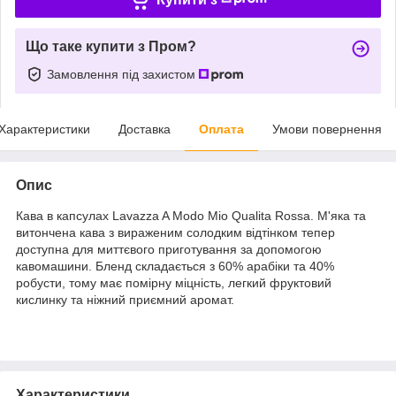
Що таке купити з Пром?
Замовлення під захистом
Характеристики
Доставка
Оплата
Умови повернення
Опис
Кава в капсулах Lavazza A Modo Mio Qualita Rossa. М'яка та
витончена кава з вираженим солодким відтінком тепер
доступна для миттєвого приготування за допомогою
кавомашини. Бленд складається з 60% арабіки та 40%
робусти, тому має помірну міцність, легкий фруктовий
кислинку та ніжний приємний аромат.
Характеристики