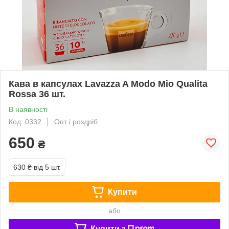
Кава в капсулах Lavazza A Modo Mio Qualita
Rossa 36 шт.
В наявності
Код: 0332
Опт і роздріб
650
₴
630 ₴
від 5 шт.
Купити
або
Купити з