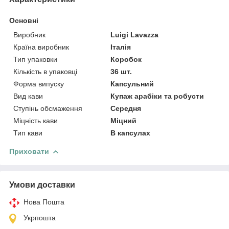
Основні
Виробник
Luigi Lavazza
Країна виробник
Італія
Тип упаковки
Коробок
Кількість в упаковці
36 шт.
Форма випуску
Капсульний
Вид кави
Купаж арабіки та робусти
Ступінь обсмаження
Середня
Міцність кави
Міцний
Тип кави
В капсулах
Приховати
Умови доставки
Нова Пошта
Укрпошта