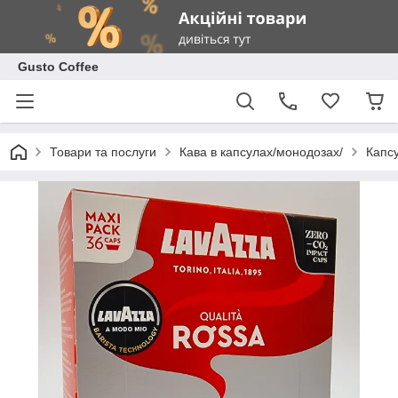
Gusto Coffee
Товари та послуги
Кава в капсулах/монодозах/
Капс