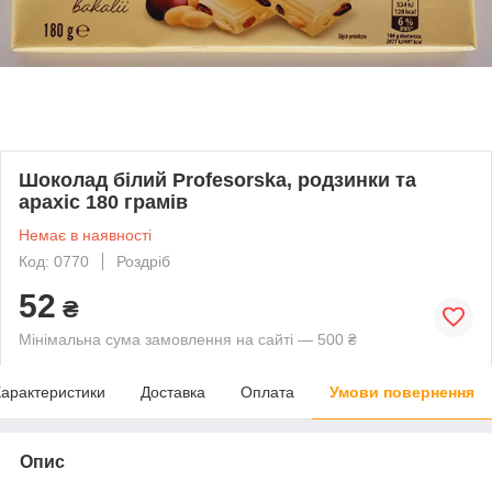
Шоколад білий Profesorska, родзинки та
арахіс 180 грамів
Немає в наявності
Код: 0770
Роздріб
52
₴
Мінімальна сума замовлення на сайті — 500 ₴
арактеристики
Доставка
Оплата
Умови повернення
Опис