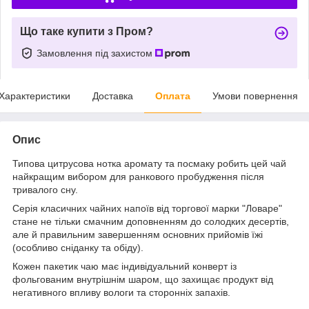
Що таке купити з Пром?
Замовлення під захистом
Характеристики
Доставка
Оплата
Умови повернення
Опис
Типова цитрусова нотка аромату та посмаку робить цей чай
найкращим вибором для ранкового пробудження після
тривалого сну.
Серія класичних чайних напоїв від торгової марки "Ловаре"
стане не тільки смачним доповненням до солодких десертів,
але й правильним завершенням основних прийомів їжі
(особливо сніданку та обіду).
Кожен пакетик чаю має індивідуальний конверт із
фольгованим внутрішнім шаром, що захищає продукт від
негативного впливу вологи та сторонніх запахів.