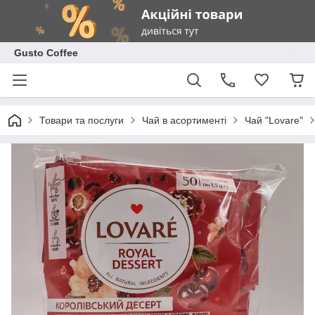
Gusto Coffee
Товари та послуги
Чай в асортименті
Чай "Lovare"