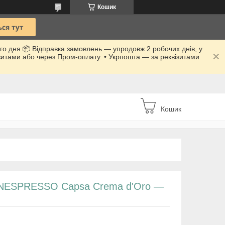
Кошик
го дня 📦 Відправка замовлень — упродовж 2 робочих днів, у
ізитами або через Пром-оплату. • Укрпошта — за реквізитами
Кошик
r NESPRESSO Capsa Crema d'Oro —