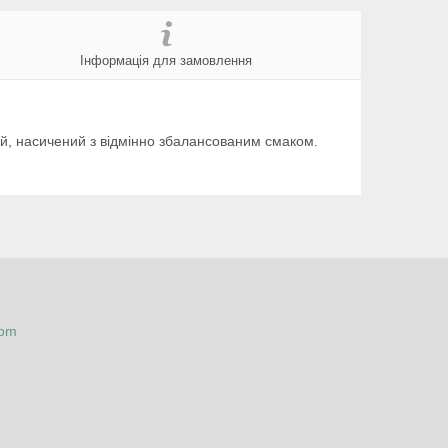
Інформація для замовлення
й, насичений з відмінно збалансованим смаком.
com