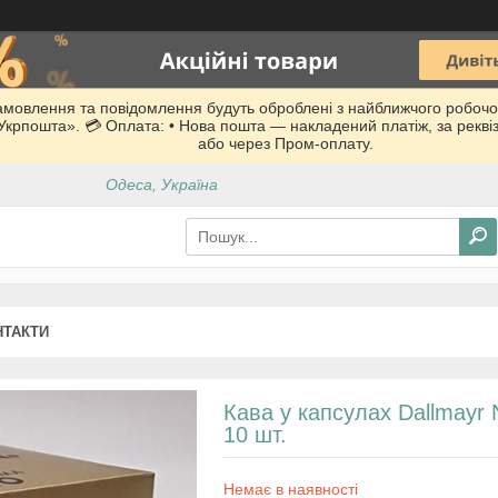
Замовлення та повідомлення будуть оброблені з найближчого робочо
 «Укрпошта». 💳 Оплата: • Нова пошта — накладений платіж, за рекв
або через Пром-оплату.
Одеса, Україна
НТАКТИ
Кава у капсулах Dallmay
10 шт.
Немає в наявності