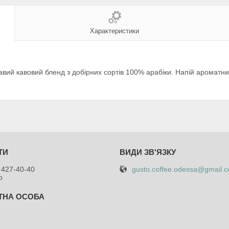
Характеристики
й кавовий бленд з добірних сортів 100% арабіки. Напій ароматни
gusto.coffee.odessa@gmail.
 427-40-40
р