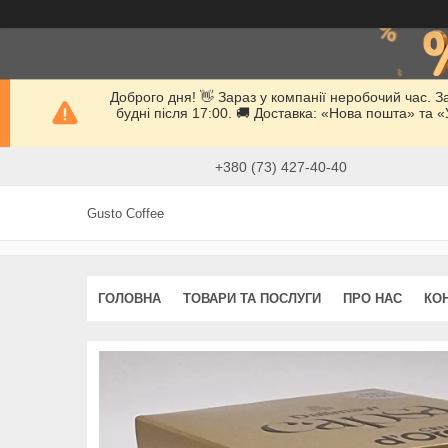
Доброго дня! 👋 Зараз у компанії неробочий час. 
будні після 17:00. 🚚 Доставка: «Нова пошта» та
+380 (73) 427-40-40
Gusto Coffee
ГОЛОВНА
ТОВАРИ ТА ПОСЛУГИ
ПРО НАС
КО