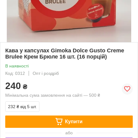
Кава у капсулах Gimoka Dolce Gusto Creme
Brulee Крем Брюле 16 шт. (16 порцій)
В наявності
Код: 0312
Опт і роздріб
240
₴
Мінімальна сума замовлення на сайті — 500 ₴
232 ₴
від 5 шт.
Купити
або