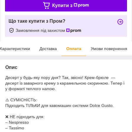
Купити з
Що таке купити з Пром?
Замовлення під захистом
Характеристики
Доставка
Оплата
Умови повернення
Опис
Десерт у будь-яку пору дня? Так, звісно! Крем-брюле —
десерт із заварного крему з карамельною скоринкою. Тепер і
у форматі теплого напою.
⚠️ СУМІСНІСТЬ:
Підходить ТІЛЬКИ для кавомашин системи Dolce Gusto.
❌ НЕ підходить для:
– Nespresso
– Tassimo