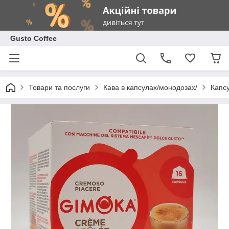
Gusto Coffee
Товари та послуги
Кава в капсулах/монодозах/
Капсу