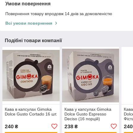
Умови повернення
Повернення товару впродовж 14 днів за домовленістю
Всі умови повернення
Подібні товари компанії
Кава в капсулах Gimoka
Кава у капсулах Gimoka
Кава
Dolce Gusto Cortado 16 шт.
Dolce Gusto Espresso
Dolc
Deciso (16 порцій)
Фіст
порц
240
238
240
₴
₴