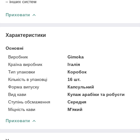
– інших систем
Приховати
Характеристики
Основні
Виробник
Gimoka
Країна виробник
Італія
Тип упаковки
Коробок
Кількість в упаковці
16 шт.
Форма випуску
Капсульний
Вид кави
Купаж арабіки та робусти
Ступінь обсмаження
Середня
Міцність кави
М'який
Приховати