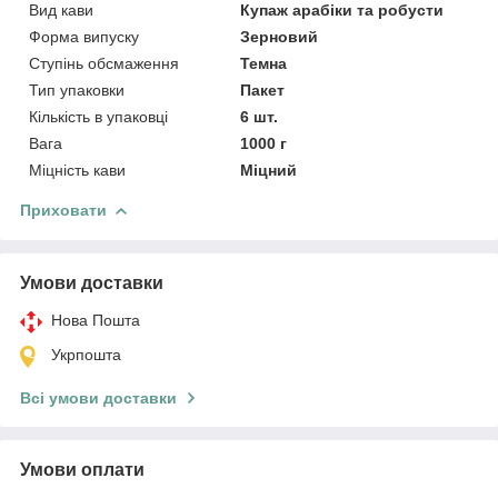
Вид кави
Купаж арабіки та робусти
Форма випуску
Зерновий
Ступінь обсмаження
Темна
Тип упаковки
Пакет
Кількість в упаковці
6 шт.
Вага
1000 г
Міцність кави
Міцний
Приховати
Умови доставки
Нова Пошта
Укрпошта
Всі умови доставки
Умови оплати