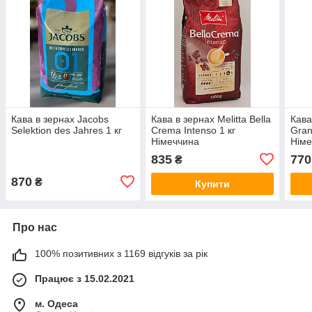
Кава в зернах Jacobs
Кава в зернах Melitta Bella
Кава
Selektion des Jahres 1 кг
Crema Intenso 1 кг
Gran
Німеччина
Німе
835
770
₴
870
₴
Купити
Про нас
100% позитивних з 1169 відгуків за рік
Працює з 15.02.2021
м. Одеса