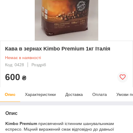
Кава в зернах Kimbo Premium 1кг Італія
Немає в наявності
Код: 0428
Роздріб
600
₴
Опис
Характеристики
Доставка
Оплата
Умови п
Опис
Kimbo Premium
присвячений істинним шанувальникам
еспресо. Міцний виражений смак відповідно до давньої