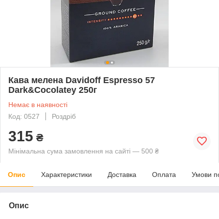
Кава мелена Davidoff Espresso 57
Dark&Cocolatey 250г
Немає в наявності
Код: 0527
Роздріб
315
₴
Мінімальна сума замовлення на сайті — 500 ₴
Опис
Характеристики
Доставка
Оплата
Умови п
Опис