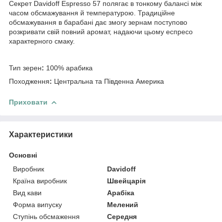
Секрет Davidoff Espresso 57 полягає в тонкому балансі між
часом обсмажування й температурою. Традиційне
обсмажування в барабані дає змогу зернам поступово
розкривати свій повний аромат, надаючи цьому еспресо
характерного смаку.
Тип зерен
:
100% арабика
Походження
:
Центральна та Південна Америка
Приховати
Характеристики
Основні
Виробник
Davidoff
Країна виробник
Швейцарія
Вид кави
Арабіка
Форма випуску
Мелений
Ступінь обсмаження
Середня