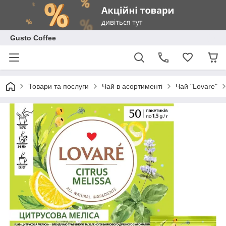
Gusto Coffee
Товари та послуги
Чай в асортименті
Чай "Lovare"