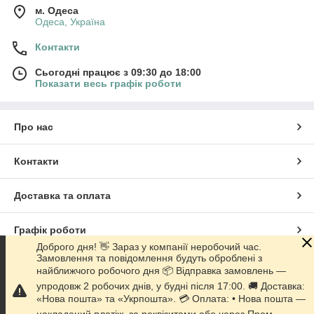
м. Одеса
Одеса, Україна
Контакти
Сьогодні працює з 09:30 до 18:00
Показати весь графік роботи
Про нас
Контакти
Доставка та оплата
Графік роботи
Доброго дня! 👋 Зараз у компанії неробочий час.
Замовлення та повідомлення будуть оброблені з
Повна версія сайту
найближчого робочого дня 📦 Відправка замовлень —
упродовж 2 робочих днів, у будні після 17:00. 🚚 Доставка:
Сайт створено на маркетплейсі
Prom.ua
«Нова пошта» та «Укрпошта». 💳 Оплата: • Нова пошта —