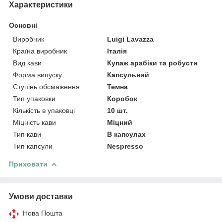
Характеристики
Основні
Виробник
Luigi Lavazza
Країна виробник
Італія
Вид кави
Купаж арабіки та робусти
Форма випуску
Капсульний
Ступінь обсмаження
Темна
Тип упаковки
Коробок
Кількість в упаковці
10 шт.
Міцність кави
Міцний
Тип кави
В капсулах
Тип капсули
Nespresso
Приховати
Умови доставки
Нова Пошта