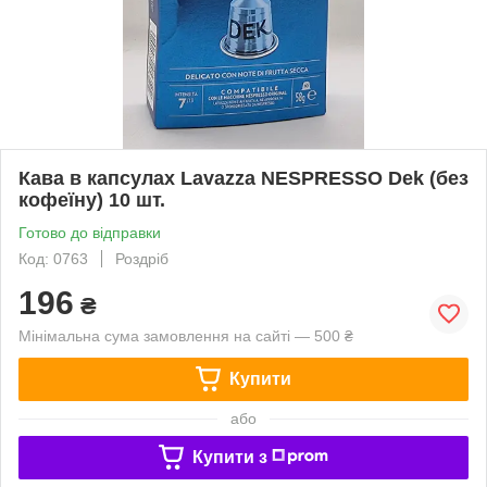
Кава в капсулах Lavazza NESPRESSO Dek (без
кофеїну) 10 шт.
Готово до відправки
Код: 0763
Роздріб
196
₴
Мінімальна сума замовлення на сайті — 500 ₴
Купити
або
Купити з