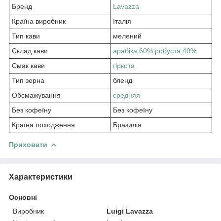
Бренд
Lavazza
Країна виробник
Італія
Тип кави
мелений
Склад кави
арабіка 60% робуста 40%
Смак кави
гіркота
Тип зерна
бленд
Обсмажування
средняя
Без кофеїну
Без кофеїну
Країна походження
Бразилія
Приховати
Характеристики
Основні
Виробник
Luigi Lavazza