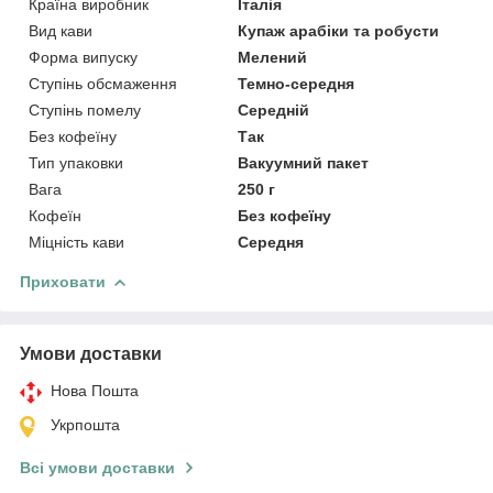
Країна виробник
Італія
Вид кави
Купаж арабіки та робусти
Форма випуску
Мелений
Ступінь обсмаження
Темно-середня
Ступінь помелу
Середній
Без кофеїну
Так
Тип упаковки
Вакуумний пакет
Вага
250 г
Кофеїн
Без кофеїну
Міцність кави
Середня
Приховати
Умови доставки
Нова Пошта
Укрпошта
Всі умови доставки