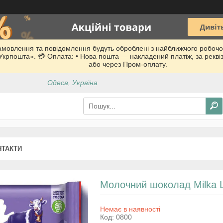
Замовлення та повідомлення будуть оброблені з найближчого робочо
 «Укрпошта». 💳 Оплата: • Нова пошта — накладений платіж, за рекв
або через Пром-оплату.
Одеса, Україна
НТАКТИ
Молочний шоколад Milka L
Немає в наявності
Код:
0800