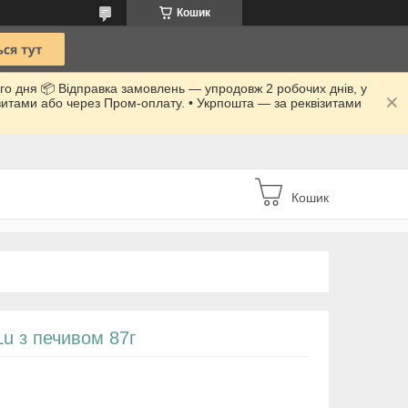
Кошик
го дня 📦 Відправка замовлень — упродовж 2 робочих днів, у
ізитами або через Пром-оплату. • Укрпошта — за реквізитами
Кошик
u з печивом 87г