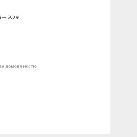
і — 500 ₴
за домовленістю