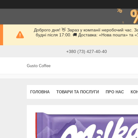
Доброго дня! 👋 Зараз у компанії неробочий час. 
будні після 17:00. 🚚 Доставка: «Нова пошта» та
+380 (73) 427-40-40
Gusto Coffee
ГОЛОВНА
ТОВАРИ ТА ПОСЛУГИ
ПРО НАС
КО