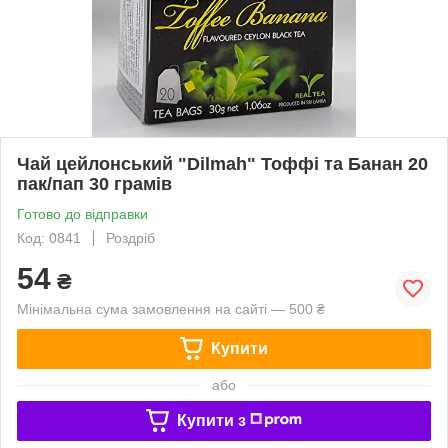
Чай цейлонський "Dilmah" Тоффі та Банан 20
пак/пап 30 грамів
Готово до відправки
Код: 0841
Роздріб
54
₴
Мінімальна сума замовлення на сайті — 500 ₴
Купити
або
Купити з