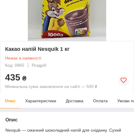
Какао напій Nesquik 1 кг
Немає в наявності
Код: 0865
Роздріб
435
₴
Мінімальна сума замовлення на сайті — 500 ₴
Опис
Характеристики
Доставка
Оплата
Умови п
Опис
Nesquik — смачний шоколадний напій для сніданку. Сухий