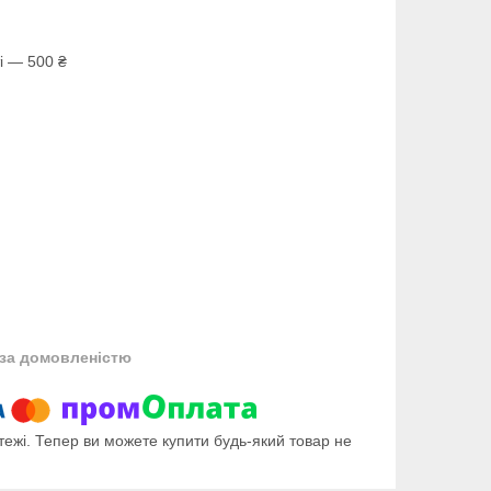
і — 500 ₴
за домовленістю
тежі. Тепер ви можете купити будь-який товар не