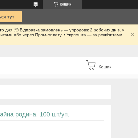
Кошик
го дня 📦 Відправка замовлень — упродовж 2 робочих днів, у
ізитами або через Пром-оплату. • Укрпошта — за реквізитами
Кошик
айна родина, 100 шт/уп.