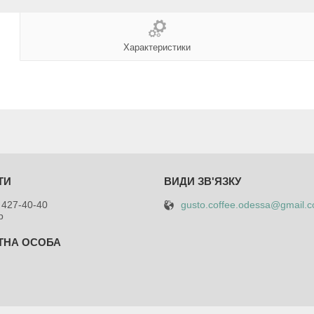
Характеристики
gusto.coffee.odessa@gmail.
 427-40-40
р