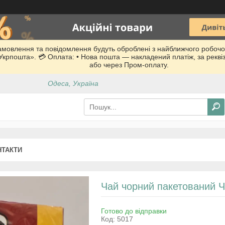
Замовлення та повідомлення будуть оброблені з найближчого робочо
 «Укрпошта». 💳 Оплата: • Нова пошта — накладений платіж, за рекв
або через Пром-оплату.
Одеса, Україна
НТАКТИ
Чай чорний пакетований Ч
Готово до відправки
Код:
5017