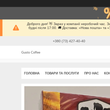
Доброго дня! 👋 Зараз у компанії неробочий час. 
будні після 17:00. 🚚 Доставка: «Нова пошта» та
+380 (73) 427-40-40
Gusto Coffee
ГОЛОВНА
ТОВАРИ ТА ПОСЛУГИ
ПРО НАС
КО