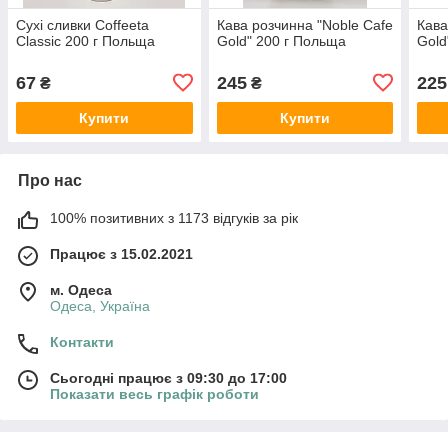
Сухі сливки Coffeeta
Кава розчинна "Noble Cafe
Кава
Classic 200 г Польща
Gold" 200 г Польща
Gold
67
245
225
₴
₴
Купити
Купити
Про нас
100% позитивних з 1173 відгуків за рік
Працює з 15.02.2021
м. Одеса
Одеса, Україна
Контакти
Сьогодні працює з 09:30 до 17:00
Показати весь графік роботи