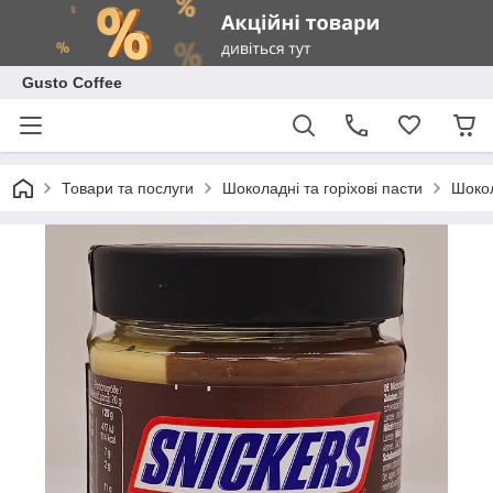
Gusto Coffee
Товари та послуги
Шоколадні та горіхові пасти
Шокол