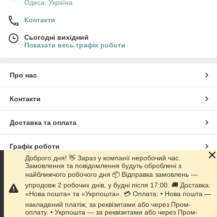
Одеса, Україна
Контакти
Сьогодні вихідний
Показати весь графік роботи
Про нас
Контакти
Доставка та оплата
Графік роботи
Доброго дня! 👋 Зараз у компанії неробочий час.
Замовлення та повідомлення будуть оброблені з
Повна версія сайту
найближчого робочого дня 📦 Відправка замовлень —
упродовж 2 робочих днів, у будні після 17:00. 🚚 Доставка:
Сайт створено на маркетплейсі
Prom.ua
«Нова пошта» та «Укрпошта». 💳 Оплата: • Нова пошта —
накладений платіж, за реквізитами або через Пром-
оплату. • Укрпошта — за реквізитами або через Пром-