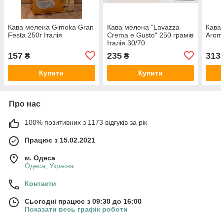
Кава мелена Gimoka Gran
Кава мелена "Lavazza
Кава
Festa 250г Італія
Crema e Gusto" 250 грамів
Arom
Італія 30/70
157
235
313
₴
₴
Купити
Купити
Про нас
100% позитивних з 1173 відгуків за рік
Працює з 15.02.2021
м. Одеса
Одеса, Україна
Контакти
Сьогодні працює з 09:30 до 16:00
Показати весь графік роботи