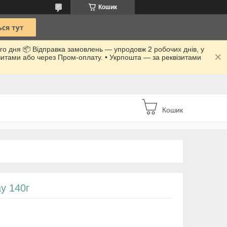
Кошик
го дня 📦 Відправка замовлень — упродовж 2 робочих днів, у
ізитами або через Пром-оплату. • Укрпошта — за реквізитами
Кошик
y 140г