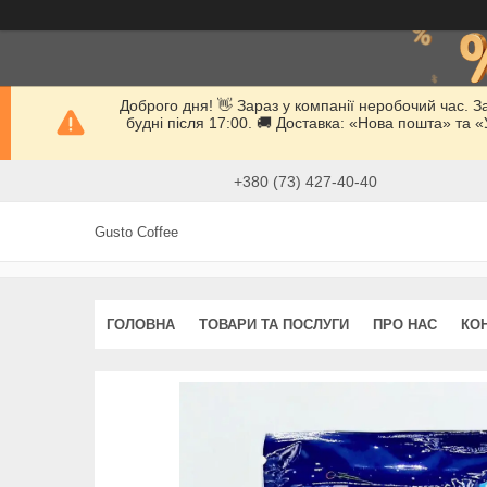
Доброго дня! 👋 Зараз у компанії неробочий час. 
будні після 17:00. 🚚 Доставка: «Нова пошта» та
+380 (73) 427-40-40
Gusto Coffee
ГОЛОВНА
ТОВАРИ ТА ПОСЛУГИ
ПРО НАС
КО