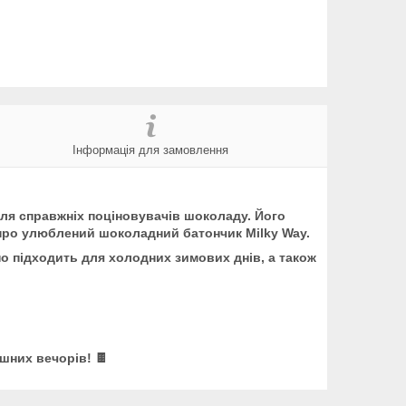
Інформація для замовлення
для справжніх поціновувачів шоколаду. Його
 про улюблений шоколадний батончик Milky Way.
но підходить для холодних зимових днів, а також
шних вечорів! 🍫