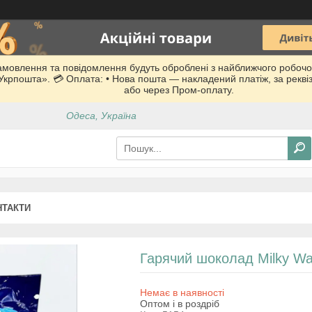
Замовлення та повідомлення будуть оброблені з найближчого робочо
 «Укрпошта». 💳 Оплата: • Нова пошта — накладений платіж, за рекв
або через Пром-оплату.
Одеса, Україна
НТАКТИ
Гарячий шоколад Milky Wa
Немає в наявності
Оптом і в роздріб