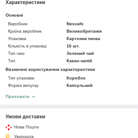
Характеристики
Основні
Виробник
Nescafe
Країна виробник
Великобританія
Упаковка
Картонна пачка
Кількість в упаковці
16 шт.
Тип чаю
Зелений чай
Тип
Какао-напій
Визначені користувачем характеристики
Тип упаковки
Коробок
Форма випуску
Капсульний
Приховати
Умови доставки
Нова Пошта
Укрпошта