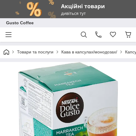
Gusto Coffee
Товари та послуги
Кава в капсулах/монодозах/
Капсу