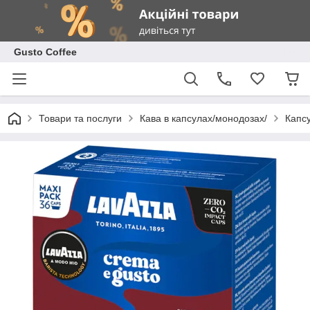
Gusto Coffee
Товари та послуги
Кава в капсулах/монодозах/
Капс