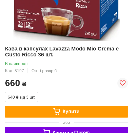
Кава в капсулах Lavazza Modo Mio Crema e
Gusto Ricco 36 шт.
В наявності
Код: 5197
Опт і роздріб
660
₴
640 ₴
від 3 шт.
Купити
або
Купити з