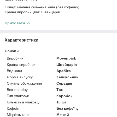
Склад: мелена смажена кава (без кофеїну).
Країна виробництва: Швейцарія.
Приховати
Характеристики
Основні
Виробник
Movenpick
Країна виробник
Швейцарія
Вид кави
Арабіка
Форма випуску
Капсульний
Ступінь обсмаження
Середня
Без кофеїну
Так
Тип упаковки
Коробок
Кількість в упаковці
10 шт.
Кофеїн
Без кофеїну
Міцність кави
М'який