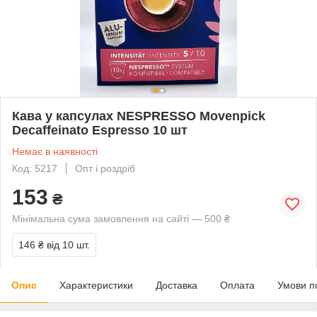
Кава у капсулах NESPRESSO Movenpick
Decaffeinato Espresso 10 шт
Немає в наявності
Код: 5217
Опт і роздріб
153
₴
Мінімальна сума замовлення на сайті — 500 ₴
146 ₴
від 10 шт.
Опис
Характеристики
Доставка
Оплата
Умови п