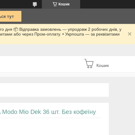
Кошик
го дня 📦 Відправка замовлень — упродовж 2 робочих днів, у
ізитами або через Пром-оплату. • Укрпошта — за реквізитами
Кошик
A Modo Mio Dek 36 шт. Без кофеїну