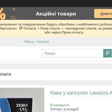
Замовлення та повідомлення будуть оброблені з найближчого робочо
 «Укрпошта». 💳 Оплата: • Нова пошта — накладений платіж, за рекв
або через Пром-оплату.
Одеса, Україна
НТАКТИ
Кава у капсулах Lavazza 
В наявності
Оптом і в роздріб