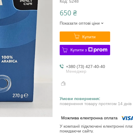
Код:
5248
650 ₴
Показати оптові ціни
Купити
Купити з
+380 (73) 427-40-40
Менеджер
повернення товару протягом 14 днів
У компанії підключені електронні пла
покидаючи сайту.