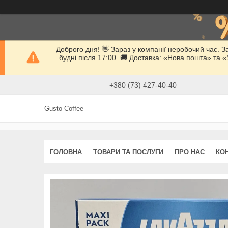
Доброго дня! 👋 Зараз у компанії неробочий час. 
будні після 17:00. 🚚 Доставка: «Нова пошта» та
+380 (73) 427-40-40
Gusto Coffee
ГОЛОВНА
ТОВАРИ ТА ПОСЛУГИ
ПРО НАС
КО