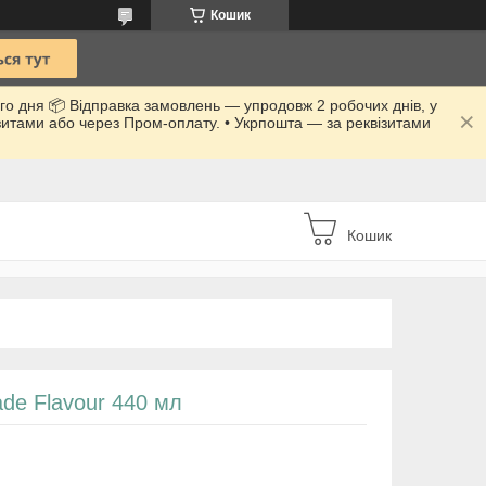
Кошик
го дня 📦 Відправка замовлень — упродовж 2 робочих днів, у
ізитами або через Пром-оплату. • Укрпошта — за реквізитами
Кошик
de Flavour 440 мл