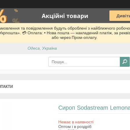
Замовлення та повідомлення будуть оброблені з найближчого робочо
 «Укрпошта». 💳 Оплата: • Нова пошта — накладений платіж, за рекв
або через Пром-оплату.
Одеса, Україна
НТАКТИ
Сироп Sodastream Lemona
Немає в наявності
Оптом і в роздріб