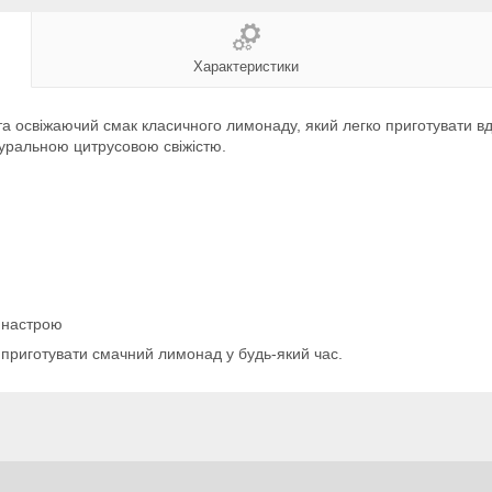
Характеристики
а освіжаючий смак класичного лимонаду, який легко приготувати вд
туральною цитрусовою свіжістю.
о настрою
приготувати смачний лимонад у будь-який час.