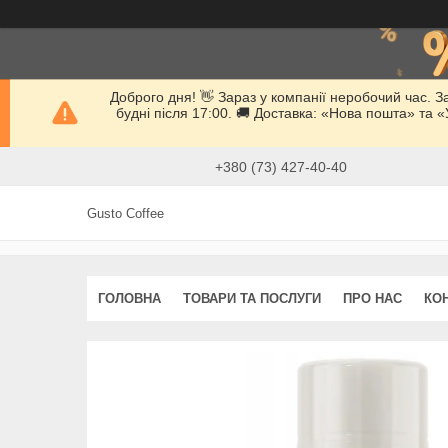
Доброго дня! 👋 Зараз у компанії неробочий час. 
будні після 17:00. 🚚 Доставка: «Нова пошта» та
+380 (73) 427-40-40
Gusto Coffee
ГОЛОВНА
ТОВАРИ ТА ПОСЛУГИ
ПРО НАС
КО